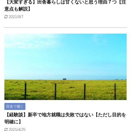
【大変すぎる】田舎暮らしは甘くないと思う理由７つ【注
意点も解説】
2021/9/7
田舎で働く
【経験談】新卒で地方就職は失敗ではない【ただし目的を
明確に】
2021/4/25