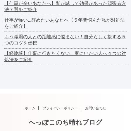
【仕事が辛いあなたへ】私が試して効果があった頑張る方
法７選をご紹介
仕事が怖い...辞めたいあなたへ【５年間悩んだ私が対処法
をご紹介】
もう職場の人との距離感に悩まない！自分らしく接する５
つのコツを伝授
【経験談】仕事に行きたくない、家にいたい人へ４つの対
処法をご紹介
ホーム
プライバシーポリシー
お問い合わせ
へっぽこのち晴れブログ