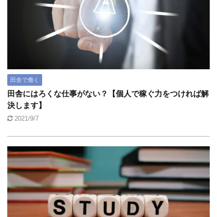
田舎で働く
田舎にはろくな仕事がない？【個人で稼ぐ力をつければ解
決します】
2021/9/7