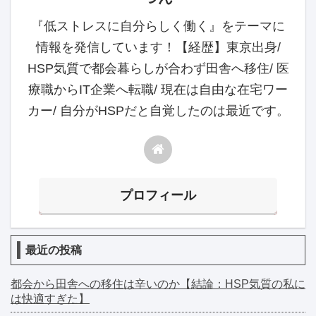
『低ストレスに自分らしく働く』をテーマに
情報を発信しています！【経歴】東京出身/
HSP気質で都会暮らしが合わず田舎へ移住/ 医
療職からIT企業へ転職/ 現在は自由な在宅ワー
カー/ 自分がHSPだと自覚したのは最近です。
プロフィール
最近の投稿
都会から田舎への移住は辛いのか【結論：HSP気質の私に
は快適すぎた】