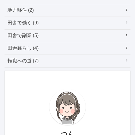
地方移住 (2)
田舎で働く (9)
田舎で副業 (5)
田舎暮らし (4)
転職への道 (7)
つん