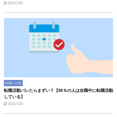
2021/7/20
転職への道
転職活動バレたらまずい？【86％の人は在職中に転職活動
している】
2021/7/20