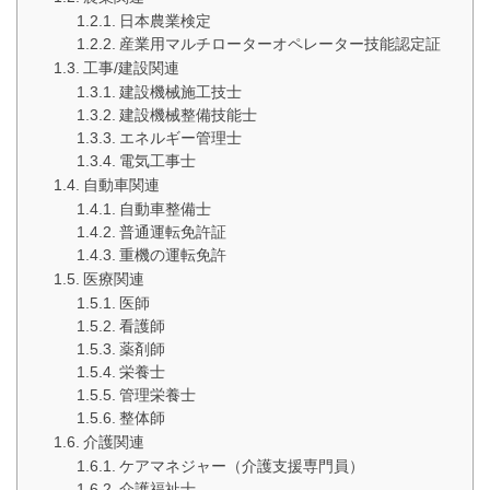
日本農業検定
産業用マルチローターオペレーター技能認定証
工事/建設関連
建設機械施工技士
建設機械整備技能士
エネルギー管理士
電気工事士
自動車関連
自動車整備士
普通運転免許証
重機の運転免許
医療関連
医師
看護師
薬剤師
栄養士
管理栄養士
整体師
介護関連
ケアマネジャー（介護支援専門員）
介護福祉士