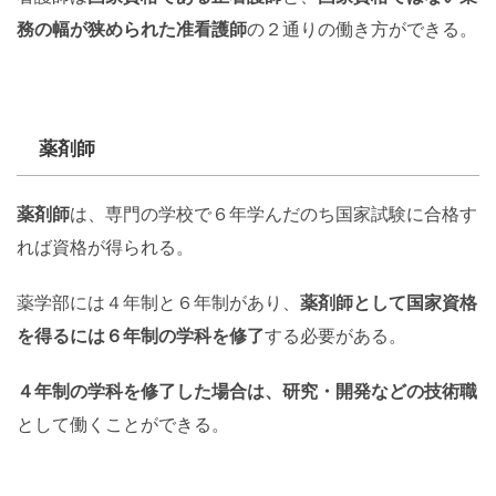
務の幅が狭められた准看護師
の２通りの働き方ができる。
薬剤師
薬剤師
は、専門の学校で６年学んだのち国家試験に合格す
れば資格が得られる。
薬学部には４年制と６年制があり、
薬剤師として国家資格
を得るには６年制の学科を修了
する必要がある。
４年制の学科を修了した場合は、研究・開発などの技術職
として働くことができる。