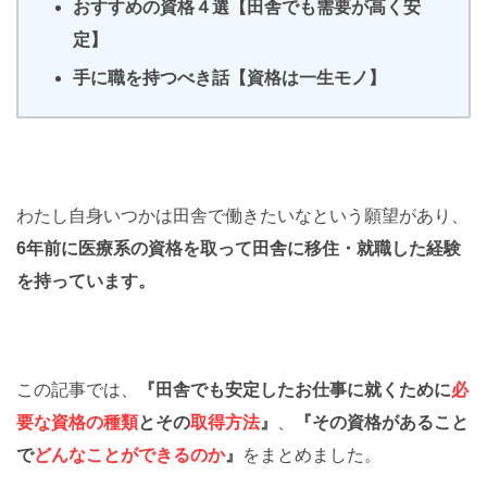
おすすめの資格４選【田舎でも需要が高く安
定】
手に職を持つべき話【資格は一生モノ】
わたし自身いつかは田舎で働きたいなという願望があり、
6年前に医療系の資格を取って田舎に移住・就職した経験
を持っています。
この記事では、
『田舎でも安定したお仕事に就くために
必
要な資格の種類
とその
取得方法
』
、
『その資格があること
で
どんなことができるのか
』
をまとめました。