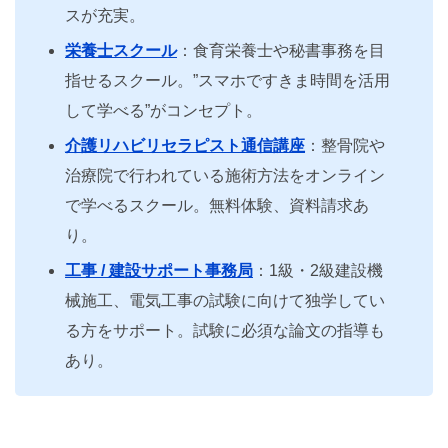
スが充実。
栄養士スクール
：食育栄養士や秘書事務を目
指せるスクール。”スマホですきま時間を活用
して学べる”がコンセプト。
介護リハビリセラピスト通信講座
：整骨院や
治療院で行われている施術方法をオンライン
で学べるスクール。無料体験、資料請求あ
り。
工事 / 建設サポート事務局
：1級・2級建設機
械施工、電気工事の試験に向けて独学してい
る方をサポート。試験に必須な論文の指導も
あり。