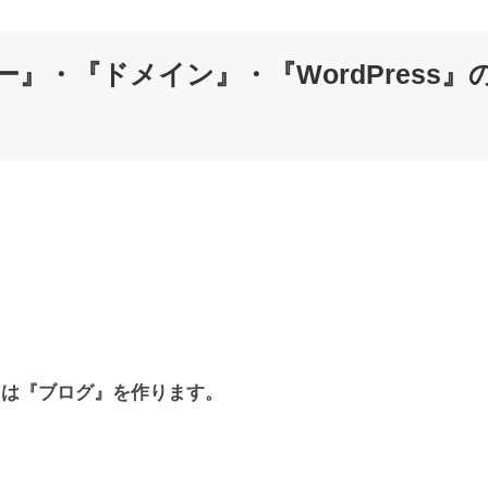
ー』・
『ドメイン』・
『WordPress』
には『ブログ』を作ります。