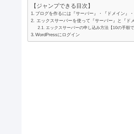
【ジャンプできる目次】
ブログを作るには『サーバー』・『ドメイン』・『W
エックスサーバーを使って『サーバー』と『ド
エックスサーバーの申し込み方法【10の手順
WordPressにログイン