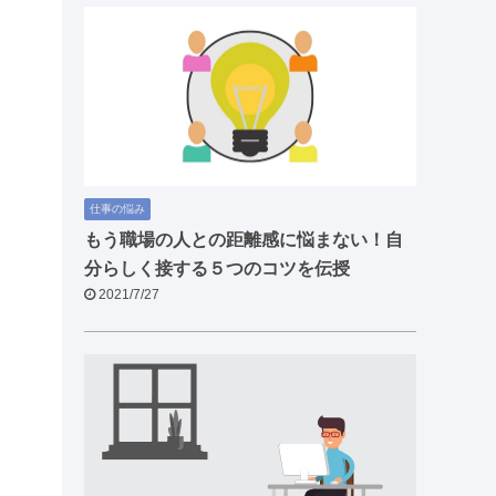
仕事の悩み
もう職場の人との距離感に悩まない！自
分らしく接する５つのコツを伝授
2021/7/27