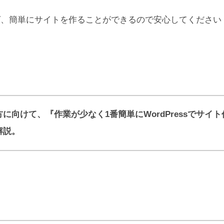
ば、簡単にサイトを作ることができるので安心してください
向けて、『作業が少なく1番簡単にWordPressでサイト
解説。