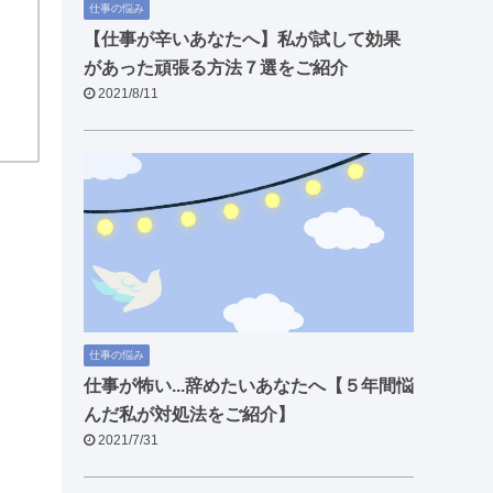
仕事の悩み
【仕事が辛いあなたへ】私が試して効果
があった頑張る方法７選をご紹介
2021/8/11
仕事の悩み
仕事が怖い...辞めたいあなたへ【５年間悩
んだ私が対処法をご紹介】
2021/7/31