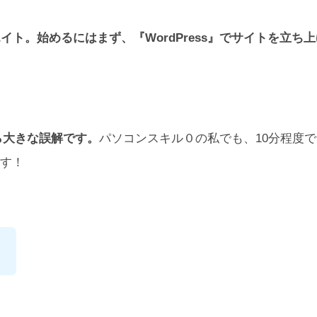
ト。始めるにはまず、『WordPress』でサイトを立ち
なら大きな誤解です。
パソコンスキル０の私でも、10分程度
ます！
〜