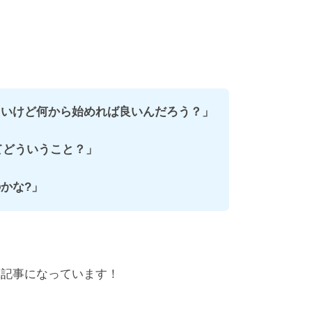
たいけど何から始めれば良いんだろう？」
ってどういうこと？」
かな?
」
る記事になっています！