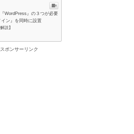
ordPress』の３つが必要
メイン』を同時に設置
で解説】
スポンサーリンク