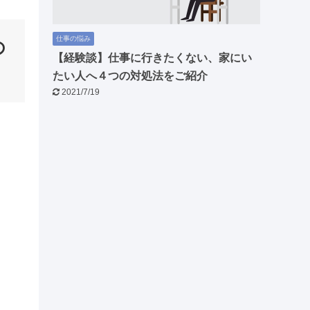
仕事の悩み
の
【経験談】仕事に行きたくない、家にい
たい人へ４つの対処法をご紹介
2021/7/19