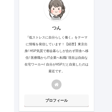
つん
『低ストレスに自分らしく働く』をテーマ
に情報を発信しています！【経歴】東京出
身/ HSP気質で都会暮らしが合わず田舎へ移
住/ 医療職からIT企業へ転職/ 現在は自由な
在宅ワーカー/ 自分がHSPだと自覚したのは
最近です。
プロフィール